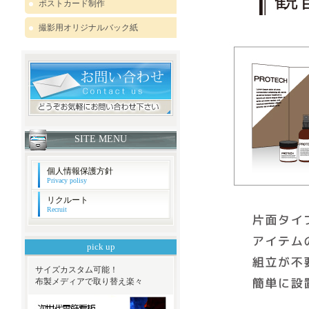
ポストカード制作
撮影用オリジナルバック紙
SITE MENU
個人情報保護方針
Privacy polisy
リクルート
Recruit
pick up
サイズカスタム可能！
布製メディアで取り替え楽々