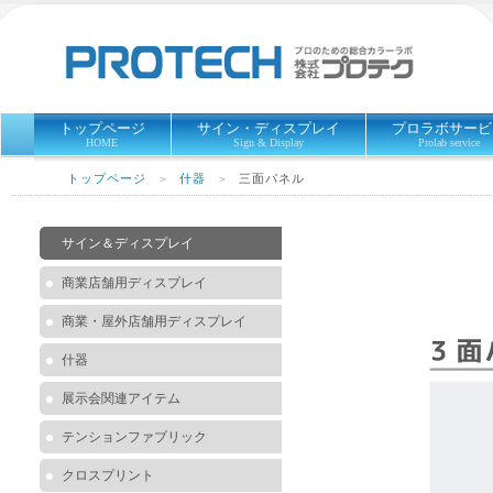
トップページ
サイン・ディスプレイ
プロラボサービ
HOME
Sign & Display
Prolab service
トップページ
什器
三面パネル
＞
＞
サイン＆ディスプレイ
商業店舗用ディスプレイ
商業・屋外店舗用ディスプレイ
什器
展示会関連アイテム
テンションファブリック
クロスプリント